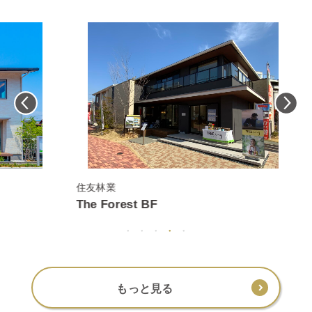
住友林業
ユ
The Forest BF
n
もっと見る