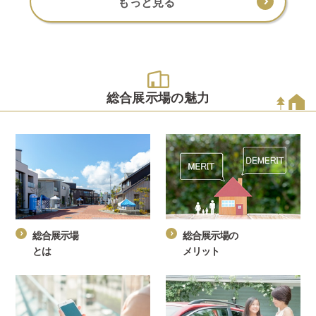
もっと見る
総合展示場の魅力
総合展示場
総合展示場の
とは
メリット