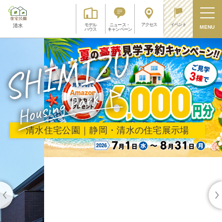
アクセス
イベント
モデル
ニュース・
清水
MENU
ハウス
キャンペーン
清水住宅公園｜静岡・清水の住宅展示場