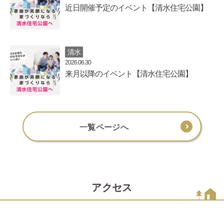
近日開催予定のイベント【清水住宅公園】
清水
2026.06.30
来月以降のイベント【清水住宅公園】
一覧ページへ
アクセス