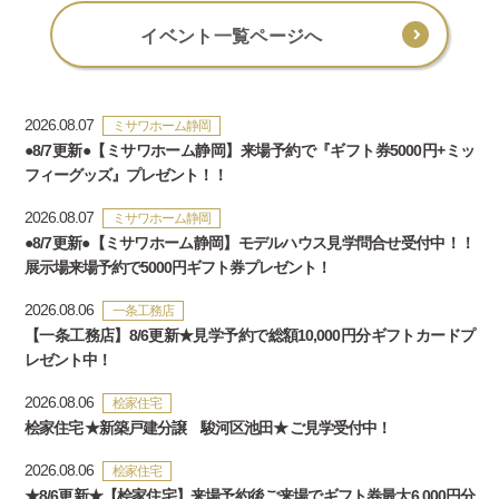
イベント一覧ページへ
2026.08.07
ミサワホーム静岡
●8/7更新●【ミサワホーム静岡】来場予約で『ギフト券5000円+ミッ
フィーグッズ』プレゼント！！
2026.08.07
ミサワホーム静岡
●8/7更新●【ミサワホーム静岡】モデルハウス見学問合せ受付中！！
展示場来場予約で5000円ギフト券プレゼント！
2026.08.06
一条工務店
【一条工務店】8/6更新★見学予約で総額10,000円分ギフトカードプ
レゼント中！
2026.08.06
桧家住宅
桧家住宅 ★新築戸建分譲 駿河区池田★ ご見学受付中！
2026.08.06
桧家住宅
★8/6更新★【桧家住宅】来場予約後ご来場でギフト券最大6,000円分